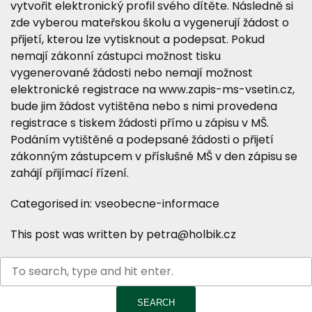
vytvořit elektronický profil svého dítěte. Následně si
zde vyberou mateřskou školu a vygenerují žádost o
přijetí, kterou lze vytisknout a podepsat. Pokud
nemají zákonní zástupci možnost tisku
vygenerované žádosti nebo nemají možnost
elektronické registrace na www.zapis-ms-vsetin.cz,
bude jim žádost vytištěna nebo s nimi provedena
registrace s tiskem žádosti přímo u zápisu v MŠ.
Podáním vytištěné a podepsané žádosti o přijetí
zákonným zástupcem v příslušné MŠ v den zápisu se
zahájí přijímací řízení.
Categorised in:
vseobecne-informace
This post was written by petra@holbik.cz
SEARCH