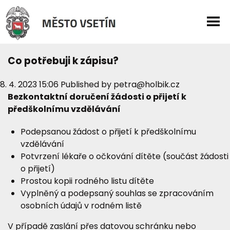
Co potřebuji k zápisu?
8. 4. 2023 15:06
Published by
petra@holbik.cz
Bezkontaktní doručení žádosti o přijetí k
předškolnímu vzdělávání
Podepsanou žádost o přijetí k předškolnímu
vzdělávání
Potvrzení lékaře o očkování dítěte (součást žádosti
o přijetí)
Prostou kopii rodného listu dítěte
Vyplněný a podepsaný souhlas se zpracováním
osobních údajů v rodném listě
V případě zaslání přes datovou schránku nebo