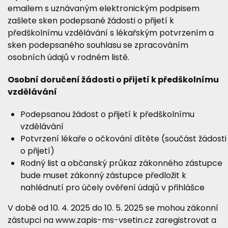
emailem s uznávaným elektronickým podpisem
zašlete sken podepsané žádosti o přijetí k
předškolnímu vzdělávání s lékařským potvrzením a
sken podepsaného souhlasu se zpracováním
osobních údajů v rodném listě.
Osobní doručení žádosti o přijetí k předškolnímu
vzdělávání
Podepsanou žádost o přijetí k předškolnímu
vzdělávání
Potvrzení lékaře o očkování dítěte (součást žádosti
o přijetí)
Rodný list a občanský průkaz zákonného zástupce
bude muset zákonný zástupce předložit k
nahlédnutí pro účely ověření údajů v přihlášce
V době od 10. 4. 2025 do 10. 5. 2025 se mohou zákonní
zástupci na www.zapis-ms-vsetin.cz zaregistrovat a