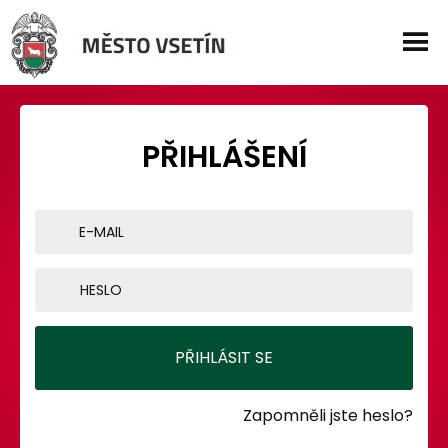
PŘIHLÁŠENÍ
E-MAIL
HESLO
Zapomněli jste heslo?