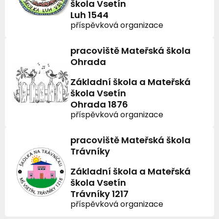
škola Vsetín
Luh 1544
příspěvková organizace
pracoviště Mateřská škola
Ohrada
Základní škola a Mateřská
škola Vsetín
Ohrada 1876
příspěvková organizace
pracoviště Mateřská škola
Trávníky
Základní škola a Mateřská
škola Vsetín
Trávníky 1217
příspěvková organizace