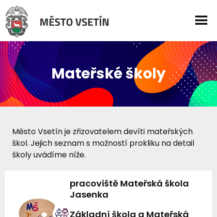
Mateřské školy
Město Vsetín je zřizovatelem devíti mateřských
škol. Jejich seznam s možností prokliku na detail
školy uvádíme níže.
pracoviště Mateřská škola
Jasenka
Základní škola a Mateřská