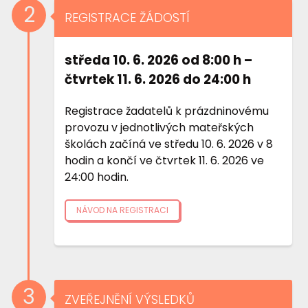
2
REGISTRACE ŽÁDOSTÍ
středa 10. 6. 2026 od 8:00 h –
čtvrtek 11. 6. 2026 do 24:00 h
Registrace žadatelů k prázdninovému
provozu v jednotlivých mateřských
školách začíná ve středu 10. 6. 2026 v 8
hodin a končí ve čtvrtek 11. 6. 2026 ve
24:00 hodin.
NÁVOD NA REGISTRACI
3
ZVEŘEJNĚNÍ VÝSLEDKŮ