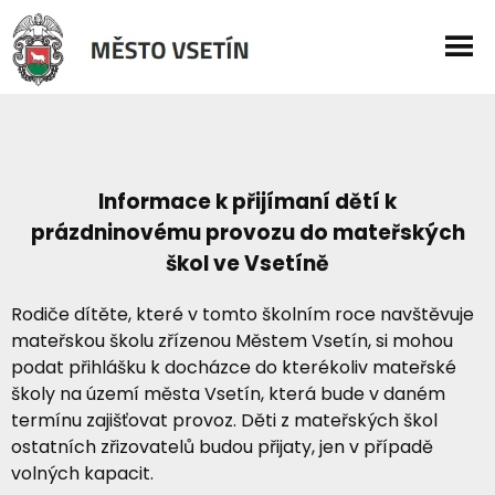
Informace k přijímaní dětí k
prázdninovému provozu do mateřských
škol ve Vsetíně
Rodiče dítěte, které v tomto školním roce navštěvuje
mateřskou školu zřízenou Městem Vsetín, si mohou
podat přihlášku k docházce do kterékoliv mateřské
školy na území města Vsetín, která bude v daném
termínu zajišťovat provoz. Děti z mateřských škol
ostatních zřizovatelů budou přijaty, jen v případě
volných kapacit.